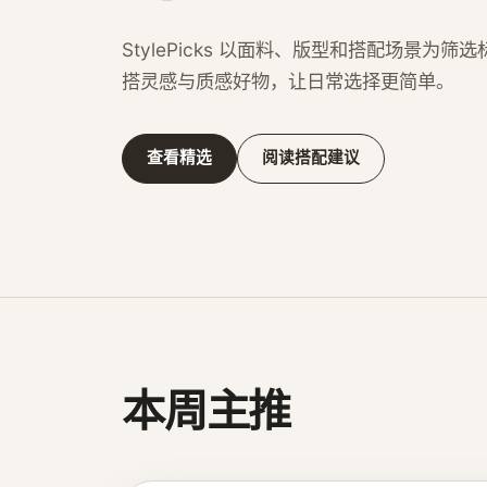
StylePicks 以面料、版型和搭配场景为
搭灵感与质感好物，让日常选择更简单。
查看精选
阅读搭配建议
本周主推