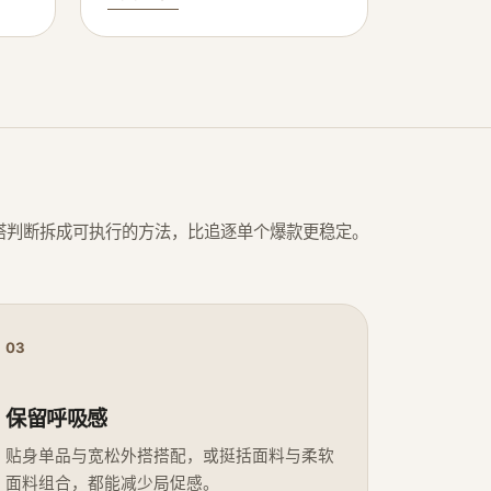
搭判断拆成可执行的方法，比追逐单个爆款更稳定。
03
保留呼吸感
贴身单品与宽松外搭搭配，或挺括面料与柔软
面料组合，都能减少局促感。