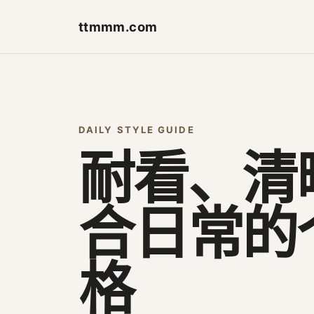
ttmmm.com
DAILY STYLE GUIDE
耐看、清
合日常的
格