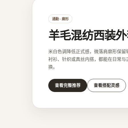
通勤 · 廓形
羊毛混纺西装外
米白色调降低正式感，微落肩廓形保留
衬衫、针织或真丝内搭，都能在日常与
换。
查看完整推荐
查看搭配灵感