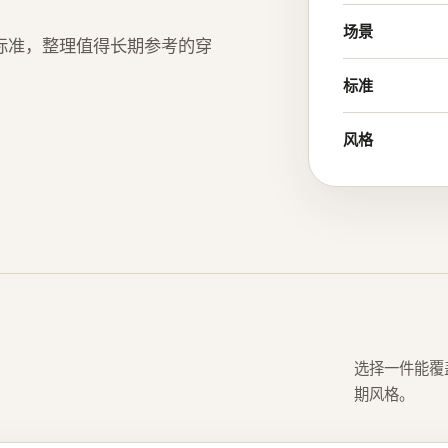
场景
筛选标准，整理值得长期参考的穿
标准
风格
选择一件能覆
期风格。