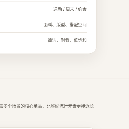
通勤 / 周末 / 约会
面料、版型、搭配空间
简洁、耐看、低饱和
盖多个场景的核心单品，比堆砌流行元素更接近长