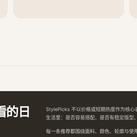
看的日
StylePicks 不以价格或短期热度作
生活里：是否容易搭配、是否有稳定版型
每一条推荐都围绕面料、颜色、轮廓与使