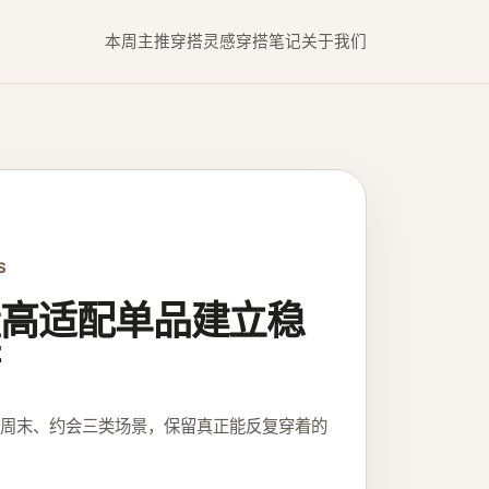
本周主推
穿搭灵感
穿搭笔记
关于我们
S
高适配单品建立稳
、周末、约会三类场景，保留真正能反复穿着的