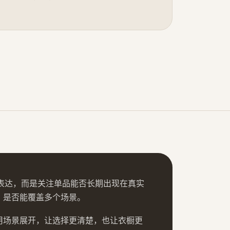
为核心表达，而是关注单品能否长期出现在真实
、是否能覆盖多个场景。
用场景展开，让选择更清楚，也让衣橱更