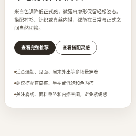
米白色调降低正式感，微落肩廓形保留轻松姿态。
搭配衬衫、针织或真丝内搭，都能在日常与正式之
间自然切换。
查看完整推荐
查看搭配灵感
适合通勤、见面、周末外出等多场景穿着
建议搭配直筒裤、半裙或低饱和色内搭
关注肩线、面料垂坠和内搭空间，避免紧绷感