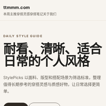
ttmmm.com
本周主推
穿搭灵感
穿搭笔记
关于我们
DAILY STYLE GUIDE
耐看、清晰、适合
日常的个人风格
StylePicks 以面料、版型和搭配场景为筛选标准，整理
值得长期参考的穿搭灵感与质感好物，让日常选择更简
单。