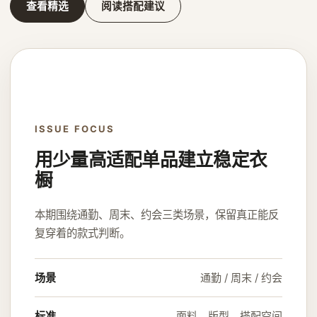
查看精选
阅读搭配建议
ISSUE FOCUS
用少量高适配单品建立稳定衣
橱
本期围绕通勤、周末、约会三类场景，保留真正能反
复穿着的款式判断。
场景
通勤 / 周末 / 约会
标准
面料、版型、搭配空间