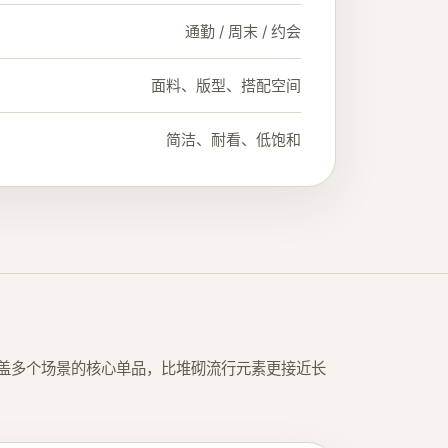
通勤 / 周末 / 约会
面料、版型、搭配空间
简洁、耐看、低饱和
盖多个场景的核心单品，比堆砌流行元素更接近长