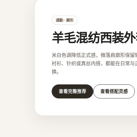
通勤 · 廓形
羊毛混纺西装外
米白色调降低正式感，微落肩廓形保留
衬衫、针织或真丝内搭，都能在日常与
换。
查看完整推荐
查看搭配灵感