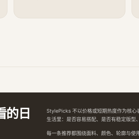
看的日
StylePicks 不以价格或短期热度作
生活里：是否容易搭配、是否有稳定版型
每一条推荐都围绕面料、颜色、轮廓与使