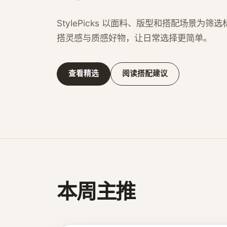
StylePicks 以面料、版型和搭配场景为
搭灵感与质感好物，让日常选择更简单。
查看精选
阅读搭配建议
本周主推