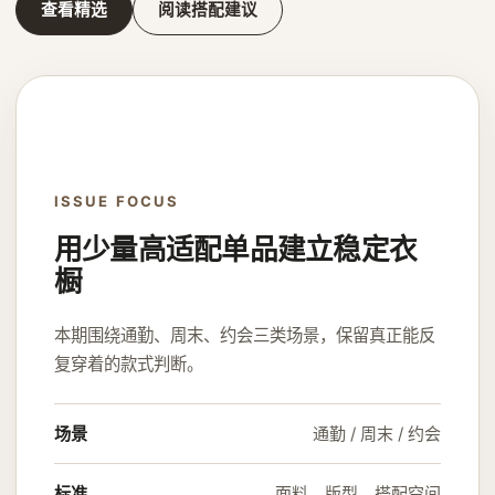
查看精选
阅读搭配建议
ISSUE FOCUS
用少量高适配单品建立稳定衣
橱
本期围绕通勤、周末、约会三类场景，保留真正能反
复穿着的款式判断。
场景
通勤 / 周末 / 约会
标准
面料、版型、搭配空间