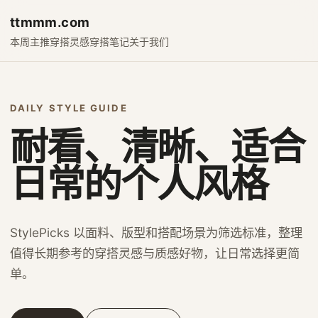
ttmmm.com
本周主推
穿搭灵感
穿搭笔记
关于我们
DAILY STYLE GUIDE
耐看、清晰、适合
日常的个人风格
StylePicks 以面料、版型和搭配场景为筛选标准，整理
值得长期参考的穿搭灵感与质感好物，让日常选择更简
单。