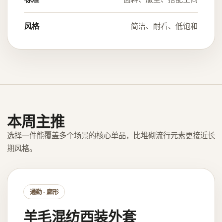
风格
简洁、耐看、低饱和
本周主推
选择一件能覆盖多个场景的核心单品，比堆砌流行元素更接近长
期风格。
通勤 · 廓形
羊毛混纺西装外套