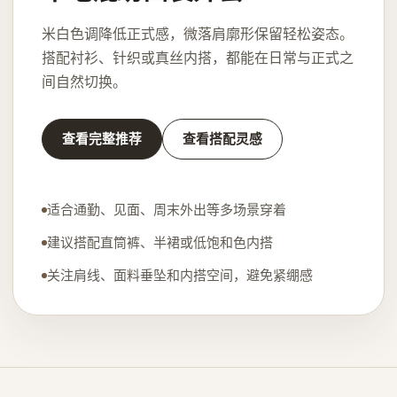
米白色调降低正式感，微落肩廓形保留轻松姿态。
搭配衬衫、针织或真丝内搭，都能在日常与正式之
间自然切换。
查看完整推荐
查看搭配灵感
适合通勤、见面、周末外出等多场景穿着
建议搭配直筒裤、半裙或低饱和色内搭
关注肩线、面料垂坠和内搭空间，避免紧绷感