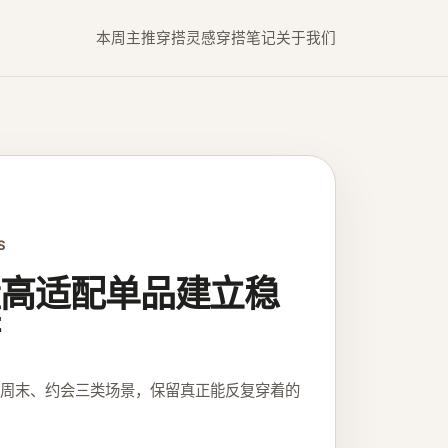
本周主推
穿搭灵感
穿搭笔记
关于我们
S
高适配单品建立稳
、周末、约会三类场景，保留真正能反复穿着的