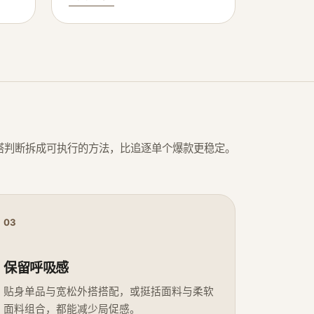
搭判断拆成可执行的方法，比追逐单个爆款更稳定。
03
保留呼吸感
贴身单品与宽松外搭搭配，或挺括面料与柔软
面料组合，都能减少局促感。