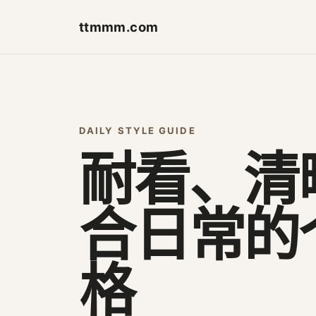
ttmmm.com
DAILY STYLE GUIDE
耐看、清
合日常的
格