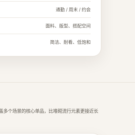
通勤 / 周末 / 约会
面料、版型、搭配空间
简洁、耐看、低饱和
盖多个场景的核心单品，比堆砌流行元素更接近长