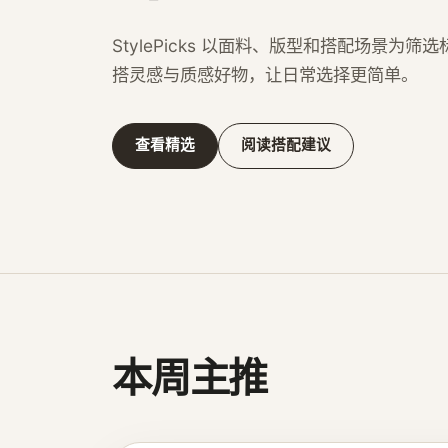
StylePicks 以面料、版型和搭配场景为
搭灵感与质感好物，让日常选择更简单。
查看精选
阅读搭配建议
本周主推