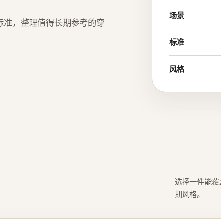
场景
筛选标准，整理值得长期参考的穿
标准
风格
选择一件能覆
期风格。