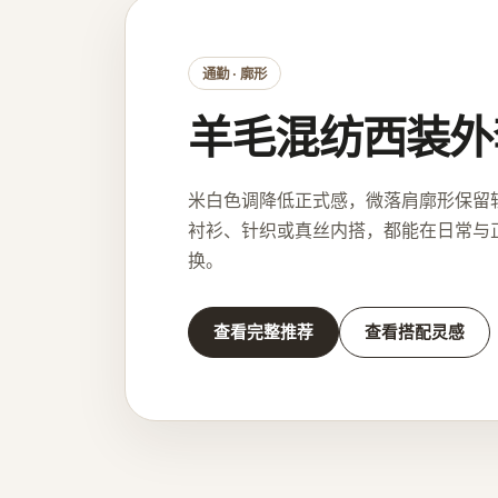
通勤 · 廓形
羊毛混纺西装外
米白色调降低正式感，微落肩廓形保留
衬衫、针织或真丝内搭，都能在日常与
换。
查看完整推荐
查看搭配灵感