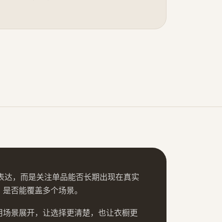
为核心表达，而是关注单品能否长期出现在真实
、是否能覆盖多个场景。
用场景展开，让选择更清楚，也让衣橱更