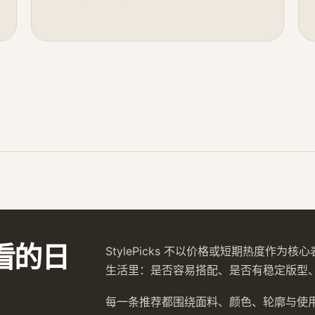
看的日
StylePicks 不以价格或短期热度作
生活里：是否容易搭配、是否有稳定版型
每一条推荐都围绕面料、颜色、轮廓与使