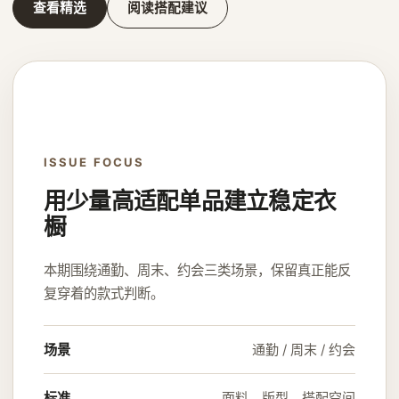
查看精选
阅读搭配建议
ISSUE FOCUS
用少量高适配单品建立稳定衣
橱
本期围绕通勤、周末、约会三类场景，保留真正能反
复穿着的款式判断。
场景
通勤 / 周末 / 约会
标准
面料、版型、搭配空间