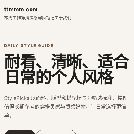
ttmmm.com
本周主推
穿搭灵感
穿搭笔记
关于我们
DAILY STYLE GUIDE
耐看、清晰、适合
日常的个人风格
StylePicks 以面料、版型和搭配场景为筛选标准，整理
值得长期参考的穿搭灵感与质感好物，让日常选择更简
单。