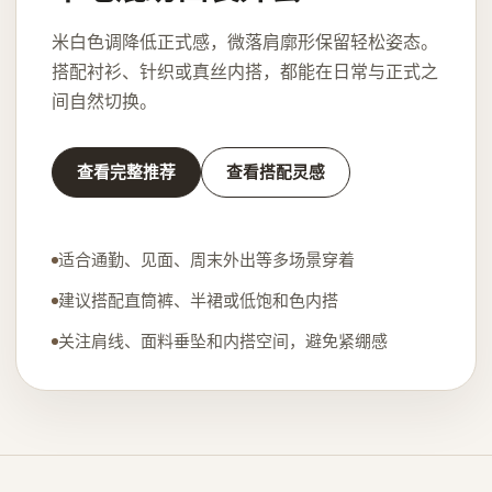
米白色调降低正式感，微落肩廓形保留轻松姿态。
搭配衬衫、针织或真丝内搭，都能在日常与正式之
间自然切换。
查看完整推荐
查看搭配灵感
适合通勤、见面、周末外出等多场景穿着
建议搭配直筒裤、半裙或低饱和色内搭
关注肩线、面料垂坠和内搭空间，避免紧绷感