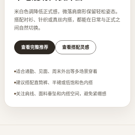
米白色调降低正式感，微落肩廓形保留轻松姿态。
搭配衬衫、针织或真丝内搭，都能在日常与正式之
间自然切换。
查看完整推荐
查看搭配灵感
适合通勤、见面、周末外出等多场景穿着
建议搭配直筒裤、半裙或低饱和色内搭
关注肩线、面料垂坠和内搭空间，避免紧绷感