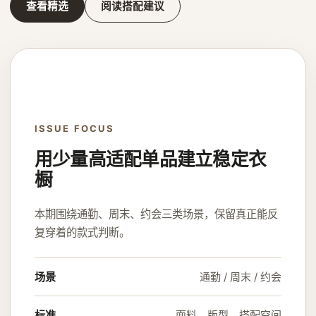
查看精选
阅读搭配建议
ISSUE FOCUS
用少量高适配单品建立稳定衣
橱
本期围绕通勤、周末、约会三类场景，保留真正能反
复穿着的款式判断。
场景
通勤 / 周末 / 约会
标准
面料、版型、搭配空间