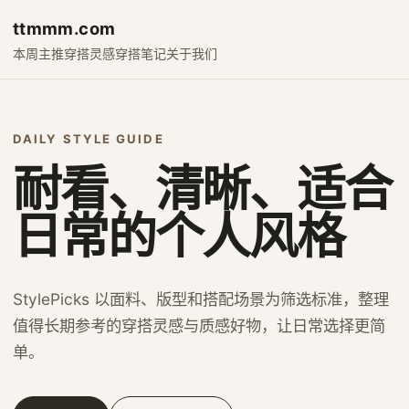
ttmmm.com
本周主推
穿搭灵感
穿搭笔记
关于我们
DAILY STYLE GUIDE
耐看、清晰、适合
日常的个人风格
StylePicks 以面料、版型和搭配场景为筛选标准，整理
值得长期参考的穿搭灵感与质感好物，让日常选择更简
单。