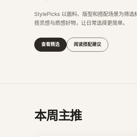
StylePicks 以面料、版型和搭配场景为
搭灵感与质感好物，让日常选择更简单。
查看精选
阅读搭配建议
本周主推