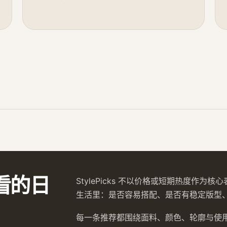
看的日
StylePicks 不以价格或短期热度作
生活里：是否容易搭配、是否有稳定版型
每一条推荐都围绕面料、颜色、轮廓与使