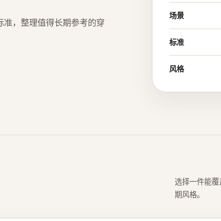
场景
筛选标准，整理值得长期参考的穿
标准
风格
选择一件能覆
期风格。