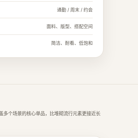
通勤 / 周末 / 约会
面料、版型、搭配空间
简洁、耐看、低饱和
盖多个场景的核心单品，比堆砌流行元素更接近长