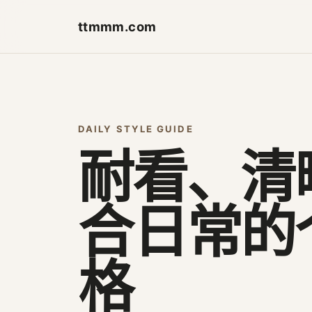
ttmmm.com
DAILY STYLE GUIDE
耐看、清
合日常的
格