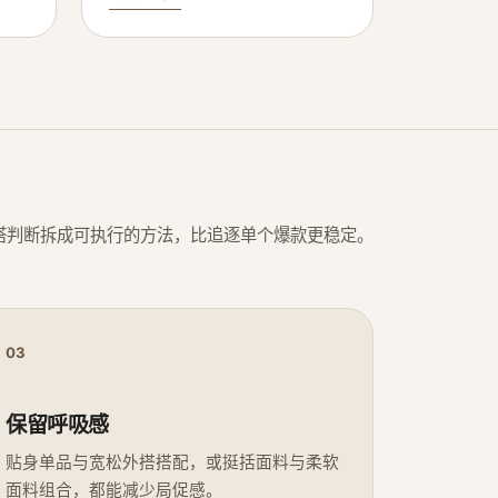
搭判断拆成可执行的方法，比追逐单个爆款更稳定。
03
保留呼吸感
贴身单品与宽松外搭搭配，或挺括面料与柔软
面料组合，都能减少局促感。