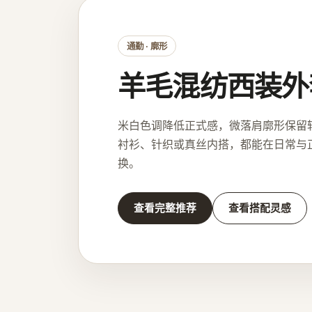
通勤 · 廓形
羊毛混纺西装外
米白色调降低正式感，微落肩廓形保留
衬衫、针织或真丝内搭，都能在日常与
换。
查看完整推荐
查看搭配灵感