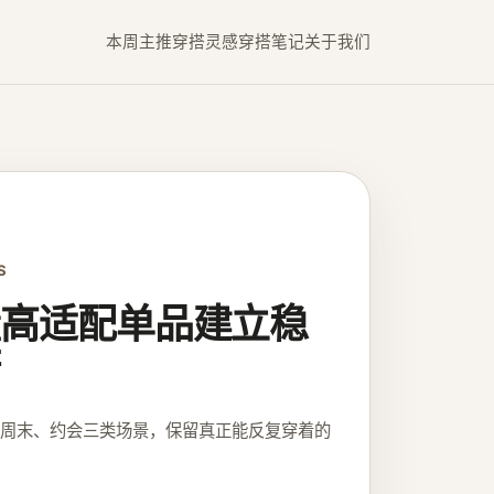
本周主推
穿搭灵感
穿搭笔记
关于我们
S
高适配单品建立稳
、周末、约会三类场景，保留真正能反复穿着的