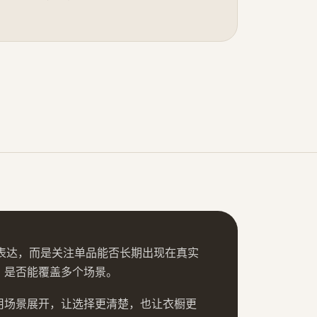
为核心表达，而是关注单品能否长期出现在真实
、是否能覆盖多个场景。
用场景展开，让选择更清楚，也让衣橱更