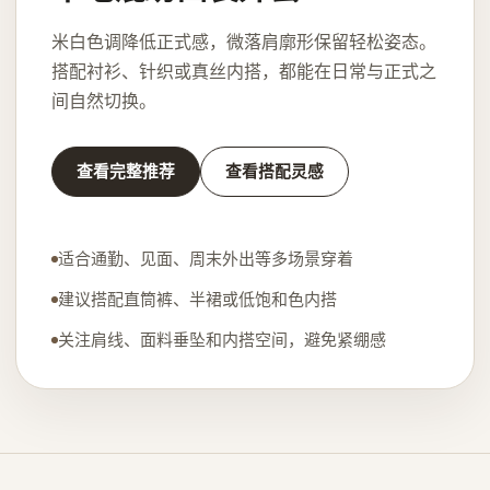
米白色调降低正式感，微落肩廓形保留轻松姿态。
搭配衬衫、针织或真丝内搭，都能在日常与正式之
间自然切换。
查看完整推荐
查看搭配灵感
适合通勤、见面、周末外出等多场景穿着
建议搭配直筒裤、半裙或低饱和色内搭
关注肩线、面料垂坠和内搭空间，避免紧绷感