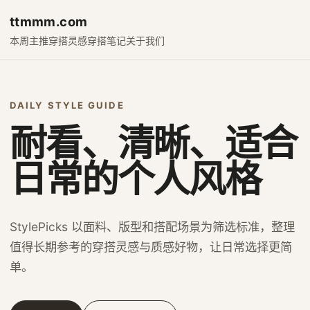
ttmmm.com
本周主推
穿搭灵感
穿搭笔记
关于我们
DAILY STYLE GUIDE
耐看、清晰、适合
日常的个人风格
StylePicks 以面料、版型和搭配场景为筛选标准，整理
值得长期参考的穿搭灵感与质感好物，让日常选择更简
单。