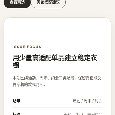
查看精选
阅读搭配建议
ISSUE FOCUS
用少量高适配单品建立稳定衣
橱
本期围绕通勤、周末、约会三类场景，保留真正能反
复穿着的款式判断。
场景
通勤 / 周末 / 约会
标准
面料、版型、搭配空间